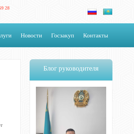
59 28
луги
Новости
Госзакуп
Контакты
Блог руководителя
ют