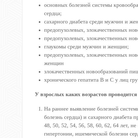
основных болезней системы кровообр
сердца;
сахарного диабета среди мужчин и же
предопухолевых, злокачественных но
предопухолевых, злокачественных но
глаукомы среди мужчин и женщин;
предопухолевых, злокачественных нов
женщин
злокачественных новообразований пищ
хронического гепатита В и С у лиц гр
У взрослых каких возрастов проводится
На раннее выявление болезней систем
болезнь сердца) и сахарного диабета 
48, 50, 52, 54, 56, 58, 60, 62, 64 лет
гипертонии, ишемической болезни серд