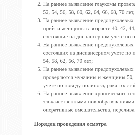
На раннее выявление глаукомы проверя
52, 54, 56, 58, 60, 62, 64, 66, 68, 70 
На раннее выявление предопухолевых
прийти женщины в возрасте 40, 42, 44, 46
состоящие на диспансерном учете по 
На раннее выявление предопухолевых 
состоящих на диспансерном учете по по
54, 58, 62, 66, 70 лет;
На раннее выявление предопухолевых 
проверяются мужчины и женщины 50, 52, 
учете по поводу полипоза, рака толст
На раннее выявление хронического геп
злокачественными новообразованиями,
оперативные вмешательства, перелива
Порядок проведения осмотра