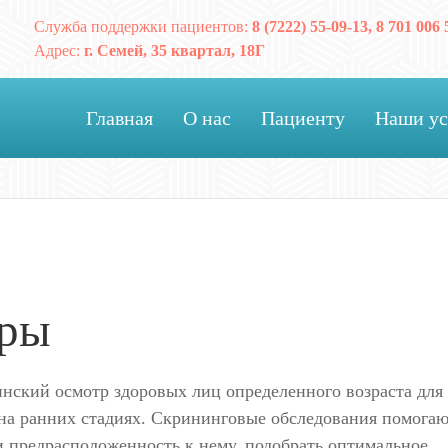
Служба поддержки пациентов:
8 (7222) 55-09-13, 8 701 006 
Адрес:
г. Семей, 35 квартал, 18Г
Главная
О нас
Пациенту
Наши ус
тры
нский осмотр здоровых лиц определенного возраста для
 на ранних стадиях. Скрининговые обследования помога
и предрасположенность к нему, подобрать оптимальное