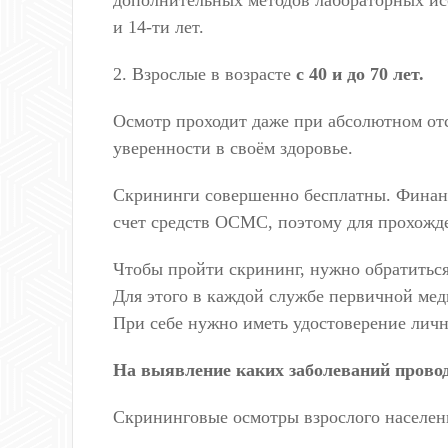
дополнительных методов лабораторных иссл
и 14-ти лет.
2. Взрослые в возрасте
с 40 и до 70 лет.
Осмотр проходит даже при абсолютном от
уверенности в своём здоровье.
Скрининги совершенно бесплатны. Финанс
счет средств ОСМС, поэтому для прохожде
Чтобы пройти скрининг, нужно обратиться
Для этого в каждой службе первичной ме
При себе нужно иметь удостоверение личн
На
выявление
каких заболеваний провод
Скрининговые осмотры взрослого населен