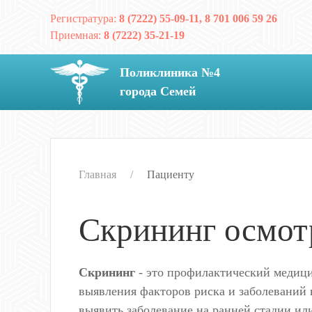
Регистратура:
8 (7222) 55-09-11, 8 701 006 59 26
Приемная:
8 (7222) 35-21-19
Поликлиника №4
города Семей
Главная
Пациенту
Скрининг осмо
Скрининг
- это профилактический медици
выявления факторов риска и заболеваний
выявить заболевание на ранней стадии ил