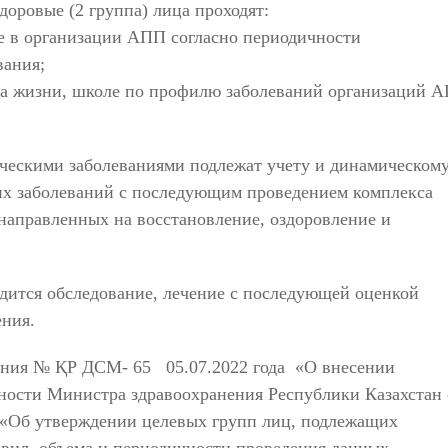
доровые (2 группа) лица проходят:
е в организации АПП согласно периодичности
вания;
аза жизни, школе по профилю заболеваний организаций 
ическими заболеваниями подлежат учету и динамическом
их заболеваний с последующим проведением комплекса
направленных на восстановление, оздоровление и
дится обследование, лечение с последующей оценкой
ения.
ения № ҚР ДСМ- 65 05.07.2022 года «О внесении
ности Министра здравоохранения Республики Казахстан 
 «Об утверждении целевых групп лиц, подлежащих