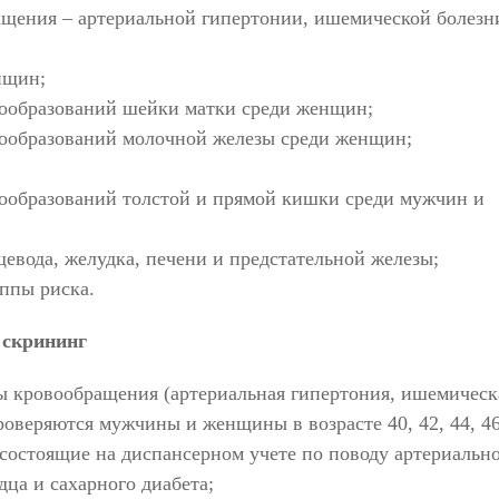
ащения – артериальной гипертонии, ишемической болезн
нщин;
вообразований шейки матки среди женщин;
вообразований молочной железы среди женщин;
ообразований толстой и прямой кишки среди мужчин и
евода, желудка, печени и предстательной железы;
уппы риска.
 скрининг
ы кровообращения (артериальная гипертония, ишемическ
проверяются мужчины и женщины в возрасте 40, 42, 44, 46
, не состоящие на диспансерном учете по поводу артериальн
ца и сахарного диабета;