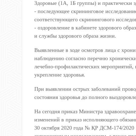
Здоровые (1А, 1Б группы) и практически з
- последующее скрининговое исследовани
соответствующего скринингового исследо
- оздоровление в кабинете здорового обр
и службы здорового образа жизни.
Выявленные в ходе осмотров лица с хрон
наблюдению согласно перечню хроническ
лечебно-профилактических мероприятий, 
укрепление здоровья.
При выявлении острых заболеваний прово
состояния здоровья до полного выздоровл
На сегодня приказ Министра здравоохран
изменений в приказ исполняющего обязан
30 октября 2020 года № ҚР ДСМ-174/2020