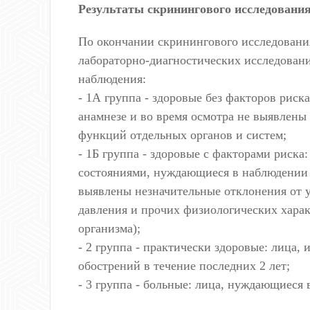
Результаты скринингового исследовани
По окончании скринингового исследовани
лабораторно-диагностических исследован
наблюдения:
- 1А группа - здоровые без факторов риск
анамнезе и во время осмотра не выявлены
функций отдельных органов и систем;
- 1Б группа - здоровые с факторами риск
состояниями, нуждающиеся в наблюдении 
выявлены незначительные отклонения от 
давления и прочих физиологических хара
организма);
- 2 группа - практически здоровые: лица,
обострений в течение последних 2 лет;
- 3 группа - больные: лица, нуждающиеся