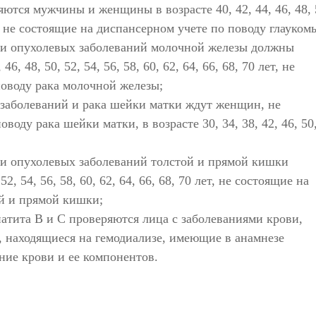
ются мужчины и женщины в возрасте 40, 42, 44, 46, 48, 
лет, не состоящие на диспансерном учете по поводу глауком
 и опухолевых заболеваний молочной железы должны
, 48, 50, 52, 54, 56, 58, 60, 62, 64, 66, 68, 70 лет, не
поводу рака молочной железы;
заболеваний и рака шейки матки ждут женщин, не
воду рака шейки матки, в возрасте 30, 34, 38, 42, 46, 50
и опухолевых заболеваний толстой и прямой кишки
54, 56, 58, 60, 62, 64, 66, 68, 70 лет, не состоящие на
ой и прямой кишки;
атита В и С проверяются лица с заболеваниями крови,
 находящиеся на гемодиализе, имеющие в анамнезе
ние крови и ее компонентов.