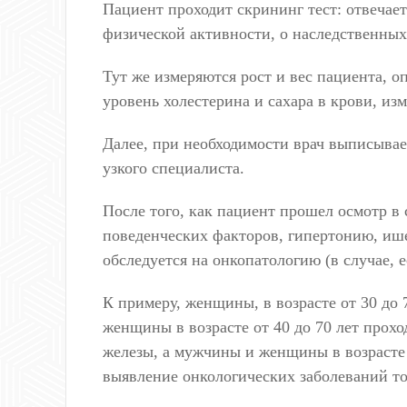
Пациент проходит скрининг тест: отвечае
физической активности, о наследственных
Тут же измеряются рост и вес пациента, о
уровень холестерина и сахара в крови, из
Далее, при необходимости врач выписывае
узкого специалиста.
После того, как пациент прошел осмотр в
поведенческих факторов, гипертонию, ише
обследуется на онкопатологию (в случае, 
К примеру, женщины, в возрасте от 30 до 
женщины в возрасте от 40 до 70 лет прох
железы, а мужчины и женщины в возрасте о
выявление онкологических заболеваний т