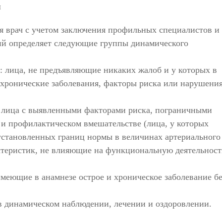
я
я врач с учетом заключения профильных специалистов и
ий определяет следующие группы динамического
а: лица, не предъявляющие никаких жалоб и у которых в
 хронические заболевания, факторы риска или нарушени
а: лица с выявленными факторами риска, пограничными
и профилактическом вмешательстве (лица, у которых
установленных границ нормы в величинах артериального
ктеристик, не влияющие на функциональную деятельност
 имеющие в анамнезе острое и хроническое заболевание бе
 в динамическом наблюдении, лечении и оздоровлении.