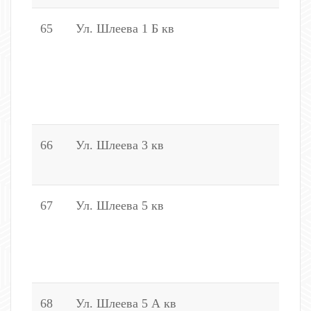
65
Ул. Шлеева 1 Б кв
2
2
3
1
3
66
Ул. Шлеева 3 кв
2
1
67
Ул. Шлеева 5 кв
2
2
1
2
68
Ул. Шлеева 5 А кв
2