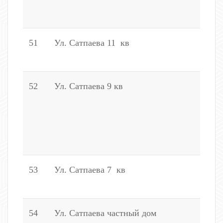
3
51
Ул. Сатпаева 11 кв
2
1
52
Ул. Сатпаева 9 кв
2
2
3
1
3
53
Ул. Сатпаева 7 кв
4
1
54
Ул. Сатпаева частный дом
6