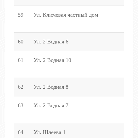
59
Ул. Ключевая частный дом
2
2
60
Ул. 2 Водная 6
6
61
Ул. 2 Водная 10
2
1
62
Ул. 2 Водная 8
2
63
Ул. 2 Водная 7
1
2
64
Ул. Шлеева 1
2