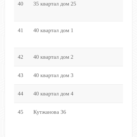
40
35 квартал дом 25
1
5
41
40 квартал дом 1
1
4
42
40 квартал дом 2
3
43
40 квартал дом 3
1
44
40 квартал дом 4
1
45
Кутжанова 36
1
8
3