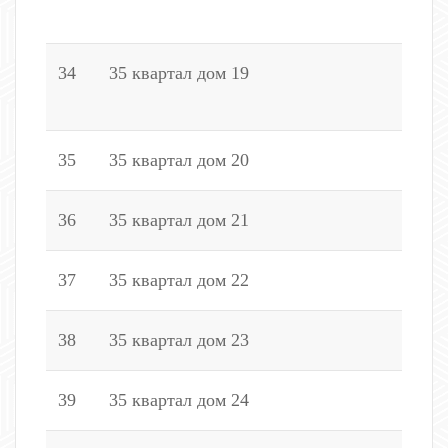
2
34
35 квартал дом 19
1
5
35
35 квартал дом 20
1
36
35 квартал дом 21
2
37
35 квартал дом 22
4
38
35 квартал дом 23
1
39
35 квартал дом 24
2