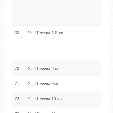
2
1
2
69
Ул. Шлеева 5 Б кв
2
2
1
2
70
Ул. Шлеева 8 кв
2
71
Ул. Шлеева 9кв
2
72
Ул. Шлеева 10 кв
2