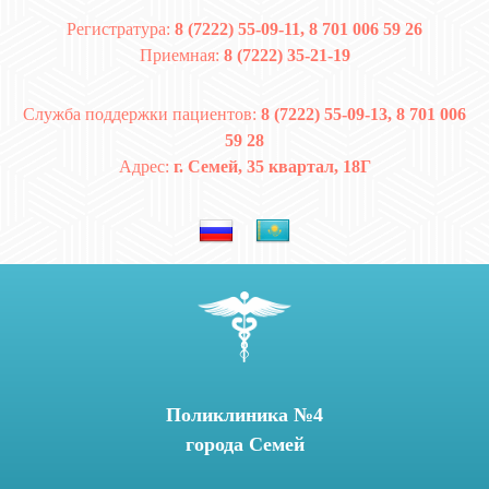
Регистратура:
8 (7222) 55-09-11, 8 701 006 59 26
Приемная:
8 (7222) 35-21-19
Служба поддержки пациентов:
8 (7222) 55-09-13, 8 701 006
59 28
Адрес:
г. Семей, 35 квартал, 18Г
Поликлиника №4
города Семей