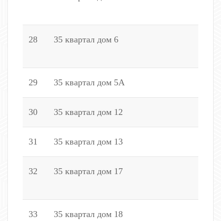
2
28
35 квартал дом 6
3
2
29
35 квартал дом 5А
1
30
35 квартал дом 12
1
31
35 квартал дом 13
1
32
35 квартал дом 17
1
6
33
35 квартал дом 18
1