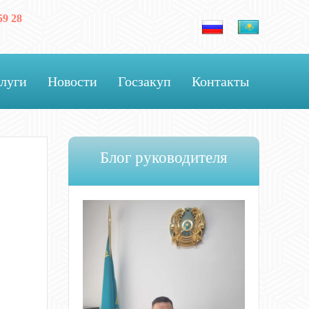
59 28
луги
Новости
Госзакуп
Контакты
Блог руководителя